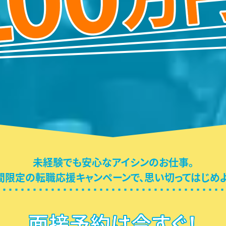
未経験でも安心なアイシンのお仕事。
間限定の転職応援キャンペーンで、
思い切ってはじめよ
面接予約は今すぐ！