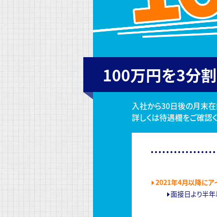
100万円を3分割
入社から30日後の月末在
詳しくは待遇欄をご確認く
2021年4月以降に
面接日より半年