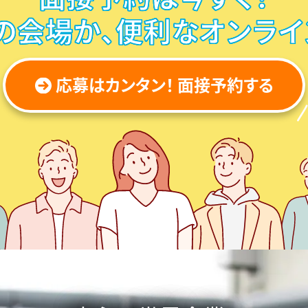
の会場か、
便利なオンライ
応募はカンタン！ 面接予約する