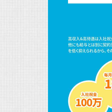
高収入&高待遇は入社祝
他にも給与とは別に契約
を低く抑えられるから、そ