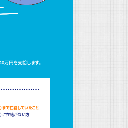
40万円を支給します。
）まで在籍していたこと
含）に在籍がない方