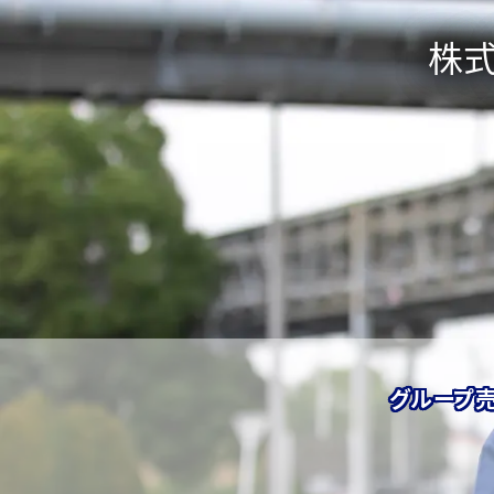
株
グループ