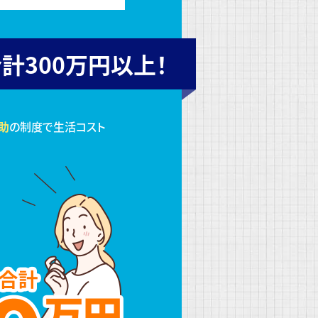
計300万円以上！
助
の制度で生活コスト