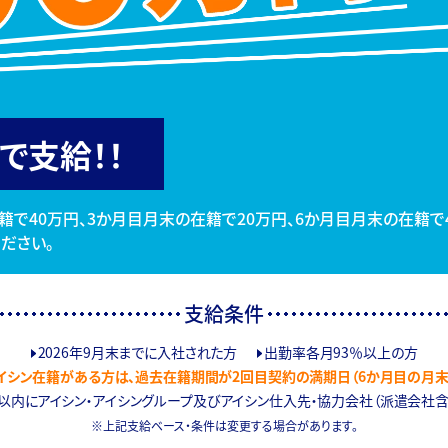
で支給！！
籍で40万円、3か月目月末の在籍で20万円、6か月目月末の在籍で
ださい。
支給条件
2026年9月末までに入社された方
出勤率各月93％以上の方
アイシン在籍がある方は、過去在籍期間が2回目契約の満期日（6か月目の月末
以内にアイシン・アイシングループ及びアイシン仕入先・協力会社（派遣会社
上記支給ベース・条件は変更する場合があります。