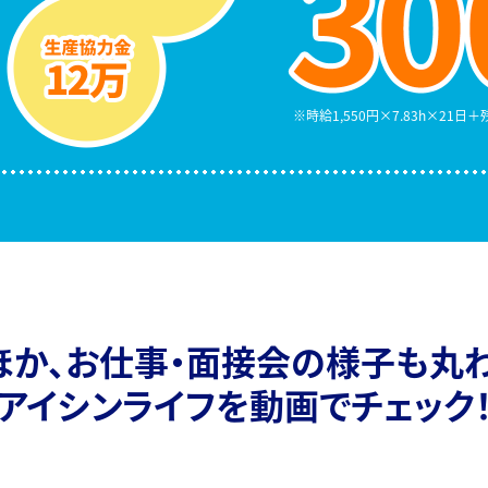
時給1,550円×7.83h×21日
ほか、
お仕事・面接会の様子も丸わ
アイシンライフを動画でチェック