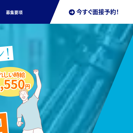
今すぐ面接予約！
募集要項