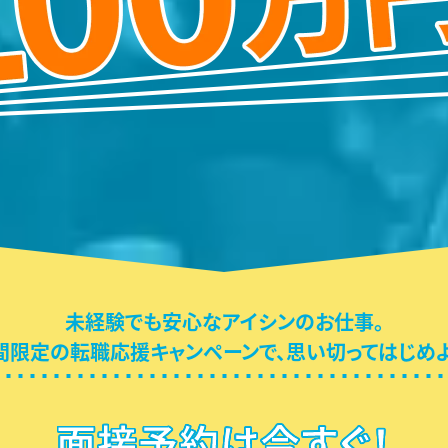
未経験でも安心なアイシンのお仕事。
間限定の転職応援キャンペーンで、
思い切ってはじめよ
面接予約は今すぐ！