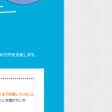
40万円を支給します。
）まで在籍していたこと
含）に在籍がない方