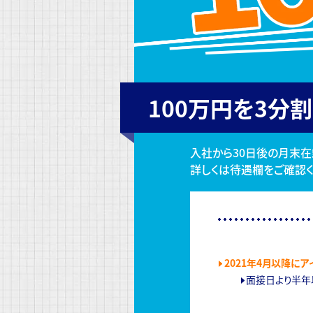
100万円を3分割
入社から30日後の月末在
詳しくは待遇欄をご確認く
2021年4月以降に
面接日より半年