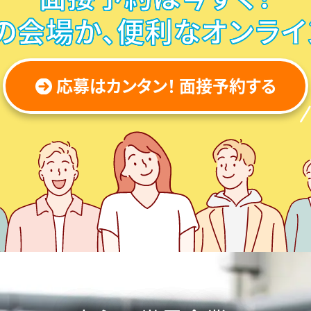
の会場か、
便利なオンライ
応募はカンタン！ 面接予約する