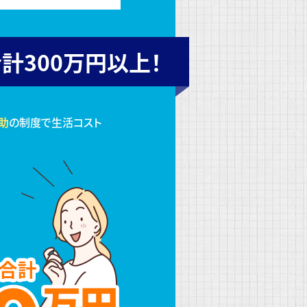
計300万円以上！
助
の制度で生活コスト