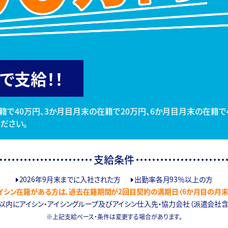
で支給！！
籍で40万円、3か月目月末の在籍で20万円、6か月目月末の在籍で
ださい。
支給条件
2026年9月末までに入社された方
出勤率各月93％以上の方
アイシン在籍がある方は、過去在籍期間が2回目契約の満期日（6か月目の月末
以内にアイシン・アイシングループ及びアイシン仕入先・協力会社（派遣会社
上記支給ベース・条件は変更する場合があります。