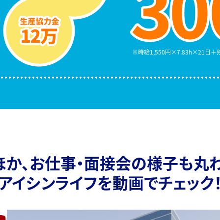
時給1,550円×7.83h×21日
ほか、
お仕事・面接会の様子も丸わ
アイシンライフを動画でチェック