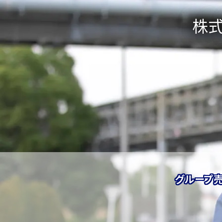
株
グループ