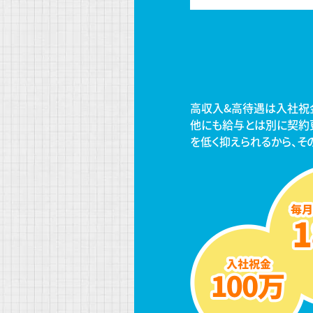
高収入&高待遇は入社祝
他にも給与とは別に契約
を低く抑えられるから、そ