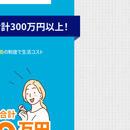
計300万円以上！
助
の制度で生活コスト