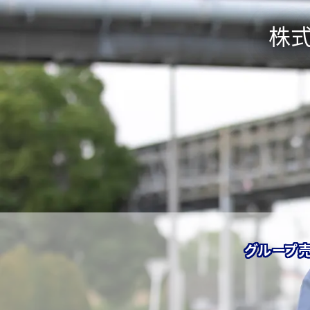
株
グループ