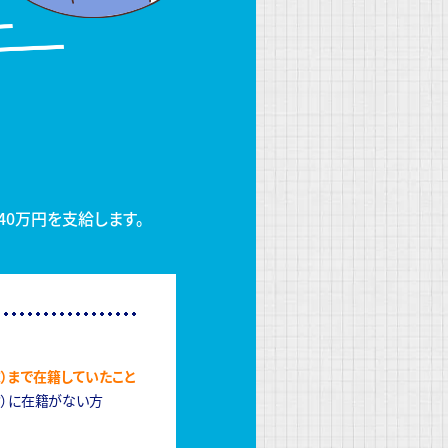
40万円を支給します。
）まで在籍していたこと
含）に在籍がない方