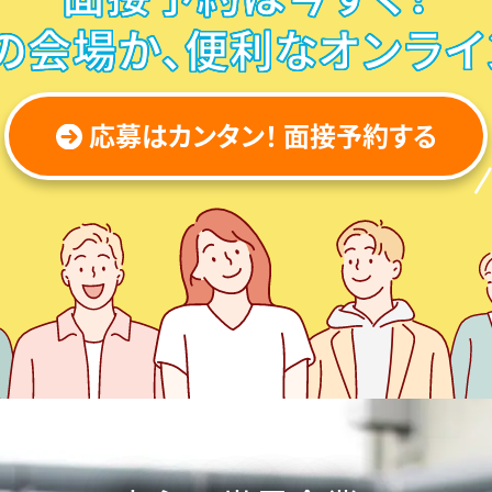
の会場か、
便利なオンライ
応募はカンタン！ 面接予約する