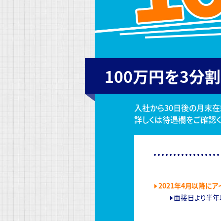
100万円を3分割
入社から30日後の月末在
詳しくは待遇欄をご確認く
2021年4月以降に
面接日より半年