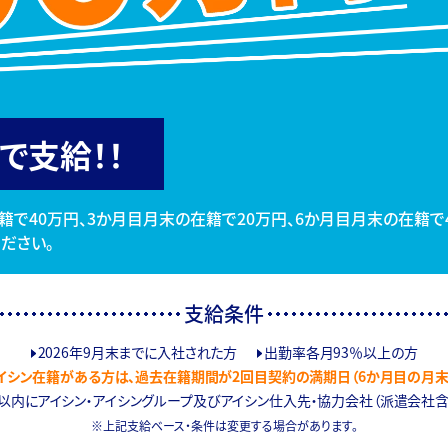
で支給！！
籍で40万円、3か月目月末の在籍で20万円、6か月目月末の在籍で
ださい。
支給条件
2026年9月末までに入社された方
出勤率各月93％以上の方
アイシン在籍がある方は、過去在籍期間が2回目契約の満期日（6か月目の月末
以内にアイシン・アイシングループ及びアイシン仕入先・協力会社（派遣会社
上記支給ベース・条件は変更する場合があります。