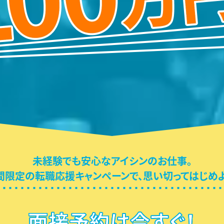
未経験でも安心なアイシンのお仕事。
間限定の転職応援キャンペーンで、
思い切ってはじめよ
面接予約は今すぐ！