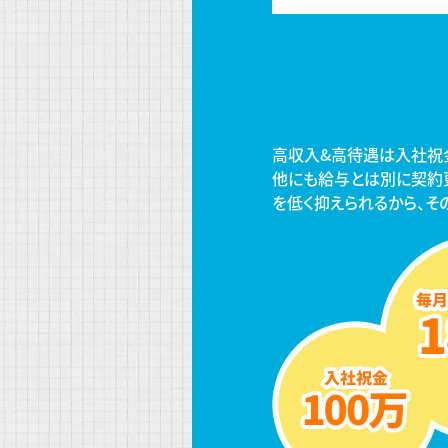
高収入&高待遇は入社祝
他にも給与とは別に契約
を低く抑えられるから、そ