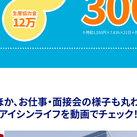
時給1,550円×7.83h×21日
ほか、
お仕事・面接会の様子も丸わ
アイシンライフを動画でチェック