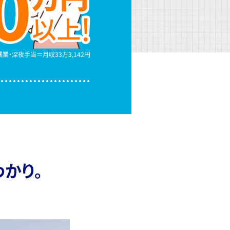
＋残業・深夜手当
＝月収33万3,142円
かり。
！