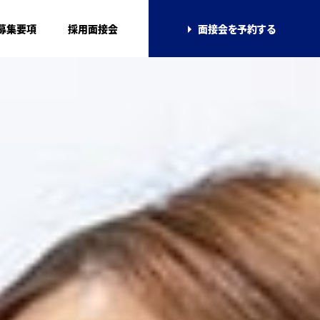
募集要項
採用面接会
面接会を
予約する