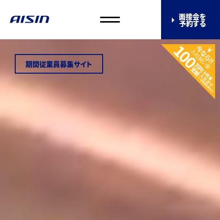
面接会を
予約する
期間従業員募集サイト