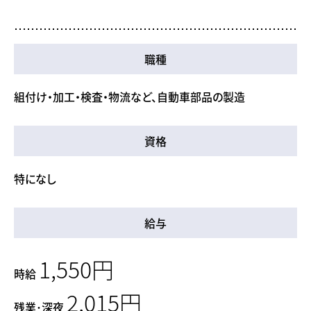
職種
組付け・加工・検査・物流など、自動車部品の製造
資格
特になし
給与
1,550円
時給
2,015円
残業･深夜