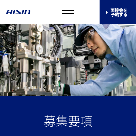
面接会を
予約する
募集要項