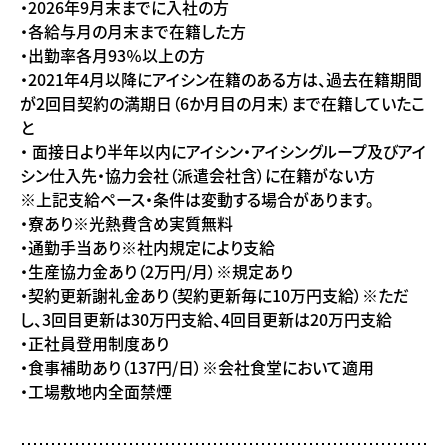
・2026年9月末までに入社の方
・各給与月の月末まで在籍した方
・出勤率各月93％以上の方
・2021年4月以降にアイシン在籍のある方は、過去在籍期間
が2回目契約の満期日（6か月目の月末）まで在籍していたこ
と
・ 面接日より半年以内にアイシン・アイシングループ及びアイ
シン仕入先・協力会社（派遣会社含）に在籍がない方
※上記支給ペース・条件は変動する場合があります。
・寮あり※光熱費含め実質無料
・通勤手当あり※社内規定により支給
・生産協力金あり（2万円/月）※規定あり
・契約更新謝礼金あり（契約更新毎に10万円支給）※ただ
し、3回目更新は30万円支給、4回目更新は20万円支給
・正社員登用制度あり
・食事補助あり（137円/日）※会社食堂において適用
・工場敷地内全面禁煙