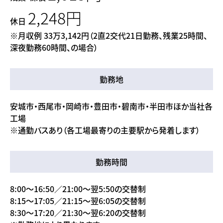
2,248円
休日
※月収例 33万3,142円（2直2交代21日勤務、残業25時間、
深夜勤務60時間、の場合）
勤務地
安城市・西尾市・岡崎市・豊田市・碧南市・半田市ほか当社各
工場
※通勤バスあり（各工場最寄りの主要駅から発着します）
勤務時間
8:00〜16:50／21:00〜翌5:50の交替制
8:15〜17:05／21:15〜翌6:05の交替制
8:30〜17:20／21:30〜翌6:20の交替制