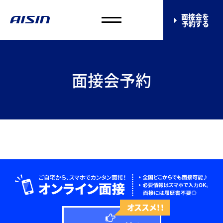
面接会を
予約する
面接会予約
オススメ！！