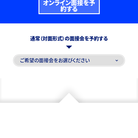
オンライン面接を予
約する
通常（対面形式）の面接会を予約する