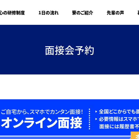
心の研修制度
1日の流れ
寮のご紹介
先輩の声
面接会予約
オ