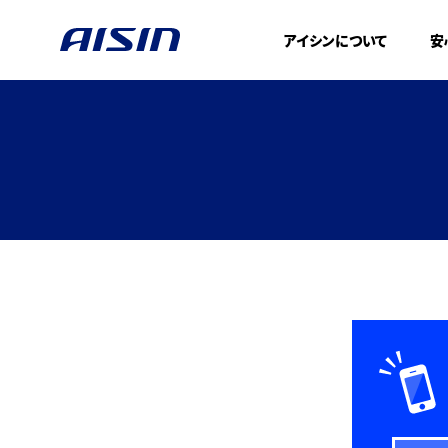
アイシンについて
安