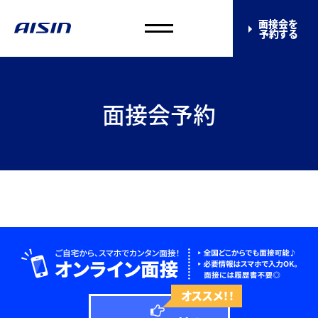
面接会を
予約する
面接会予約
オススメ！！