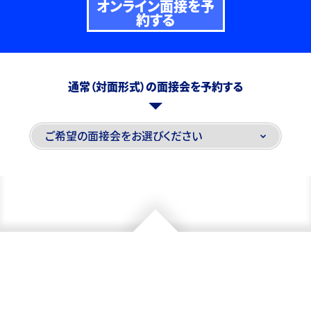
オンライン面接を予
約する
通常（対面形式）の面接会を予約する