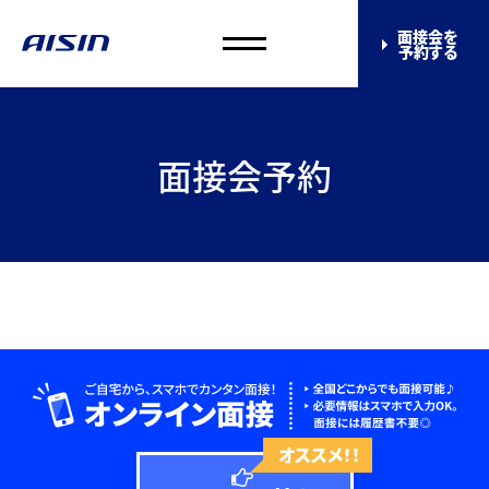
面接会を
予約する
面接会予約
オススメ！！