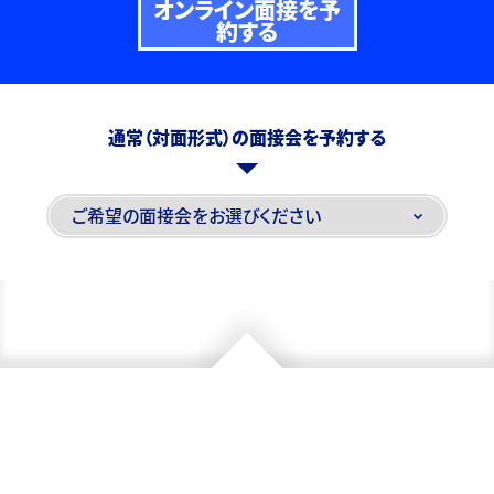
オンライン面接を予
約する
通常（対面形式）の面接会を予約する