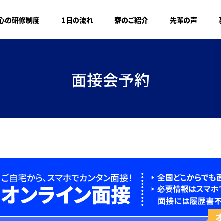
心の研修制度
1日の流れ
寮のご紹介
先輩の声
面接会予約
オ