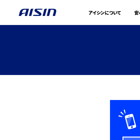
アイシンについて
安