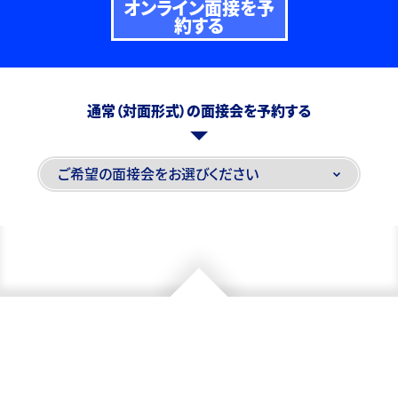
オンライン面接を予
約する
通常（対面形式）の面接会を予約する