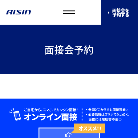
面接会を
予約する
面接会予約
オススメ！！