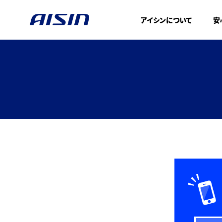
アイシンについて
安