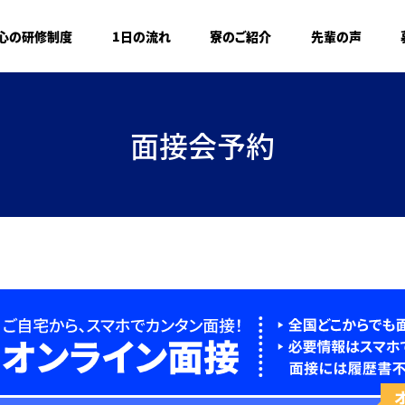
心の研修制度
1日の流れ
寮のご紹介
先輩の声
面接会予約
オ