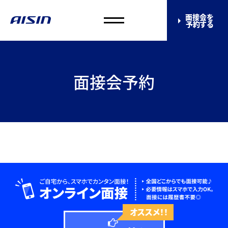
面接会を
予約する
面接会予約
オススメ！！