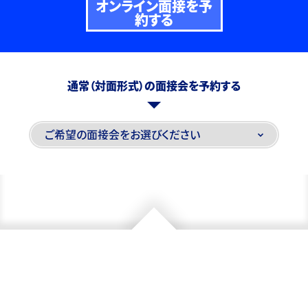
オンライン面接を予
約する
通常（対面形式）の面接会を予約する