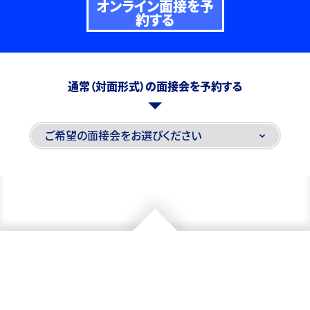
オンライン面接を予
約する
通常（対面形式）の面接会を予約する