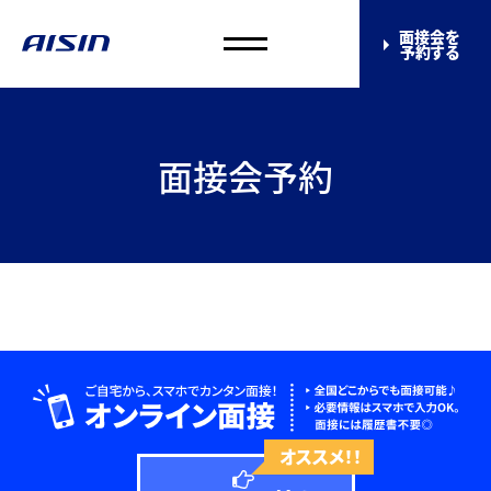
面接会を
予約する
面接会予約
オススメ！！