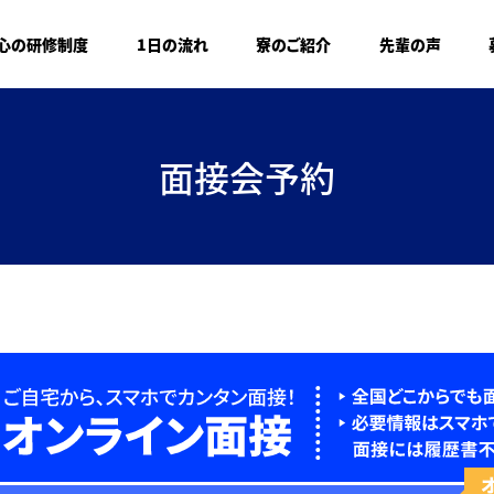
心の研修制度
1日の流れ
寮のご紹介
先輩の声
面接会予約
オ