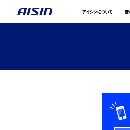
アイシンについて
安