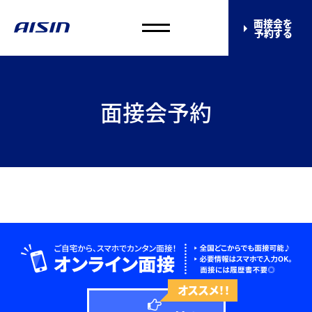
面接会を
予約する
面接会予約
オススメ！！