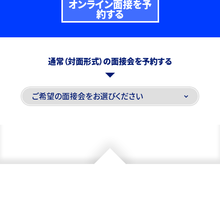
オンライン面接を予
約する
通常（対面形式）の面接会を予約する