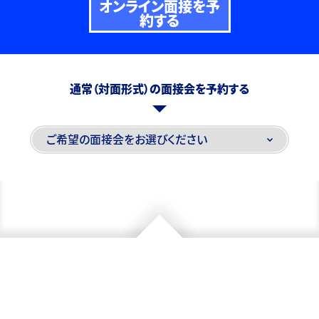
オンライン面接を予
約する
通常（対面形式）の面接会を予約する