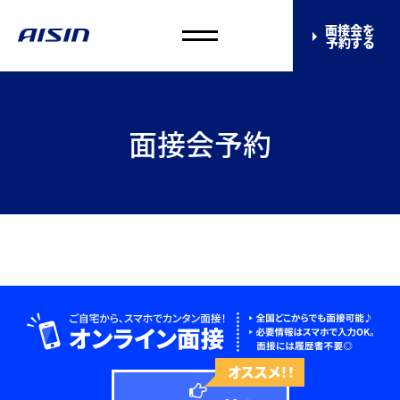
面接会を
予約する
面接会予約
オススメ！！