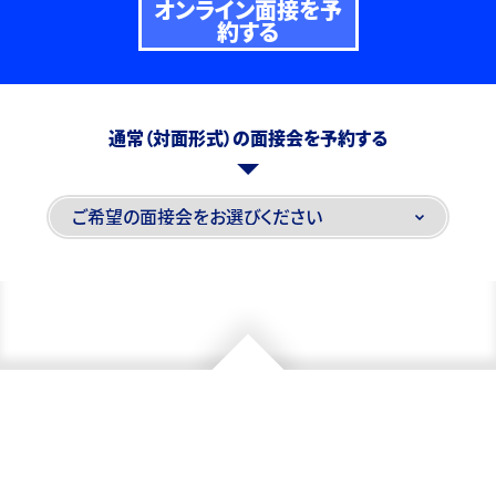
オンライン面接を予
約する
通常（対面形式）の面接会を予約する