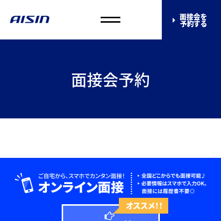
面接会を
予約する
面接会予約
オススメ！！